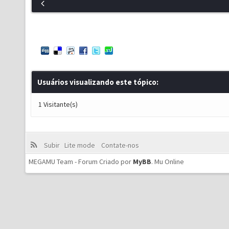
Usuários visualizando este tópico:
1 Visitante(s)
Subir
Lite mode
Contate-nos
MEGAMU Team - Forum Criado por
MyBB
.
Mu Online