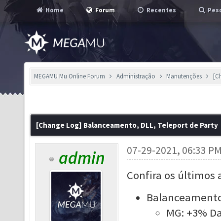
Home
Forum
Recentes
Pesq
MEGAMU Mu Online Forum
Administração
Manutenções
[C
[Change Log] Balanceamento, DLL, Teleport de Party
07-29-2021, 06:33 P
admin
Confira os últimos 
Balanceamento
MG: +3% D