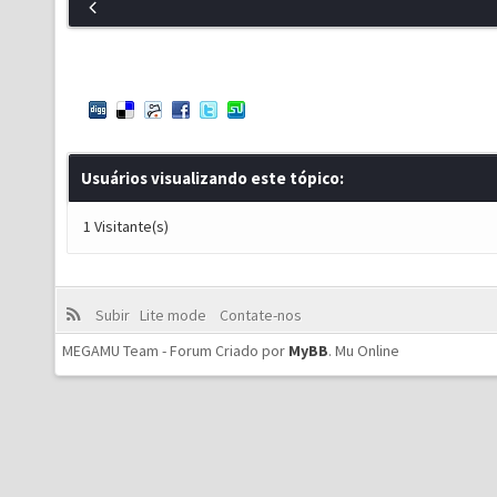
Usuários visualizando este tópico:
1 Visitante(s)
Subir
Lite mode
Contate-nos
MEGAMU Team - Forum Criado por
MyBB
.
Mu Online