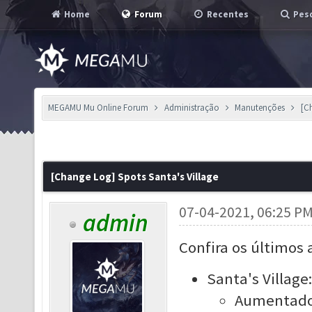
Home
Forum
Recentes
Pesq
MEGAMU Mu Online Forum
Administração
Manutenções
[C
[Change Log] Spots Santa's Village
07-04-2021, 06:25 P
admin
Confira os últimos 
Santa's Village:
Aumentado 