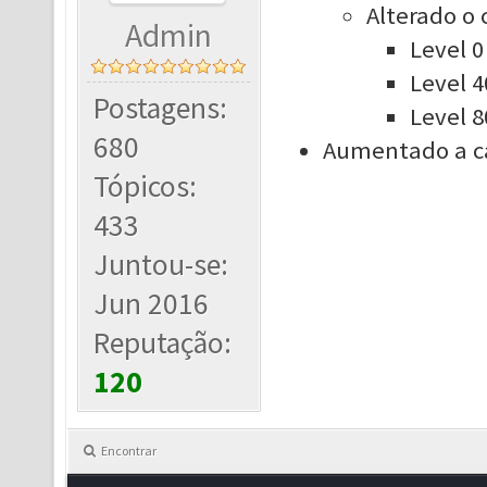
Alterado o 
Admin
Level 0
Level 4
Postagens:
Level 8
680
Aumentado a ca
Tópicos:
433
Juntou-se:
Jun 2016
Reputação:
120
Encontrar