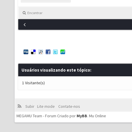
Encontrar
Usuários visualizando este tópico:
1 Visitante(s)
Subir
Lite mode
Contate-nos
MEGAMU Team - Forum Criado por
MyBB
.
Mu Online