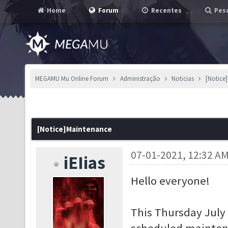
Home
Forum
Recentes
Pesq
MEGAMU Mu Online Forum
Administração
Noticias
[Notice
[Notice]Maintenance
07-01-2021, 12:32 A
iEIias
Hello everyone!
This Thursday July 1