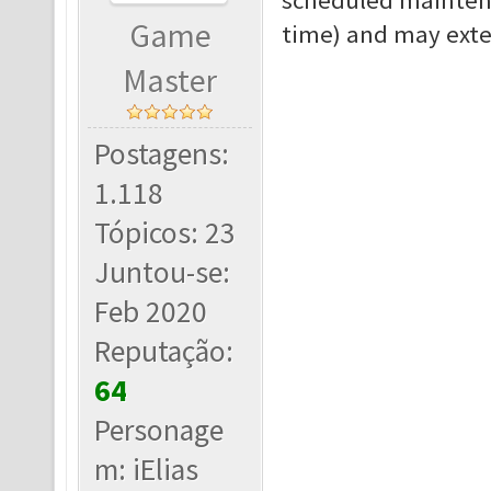
scheduled maintenan
Game
time) and may exte
Master
Postagens:
1.118
Tópicos: 23
Juntou-se:
Feb 2020
Reputação:
64
Personage
m: iElias