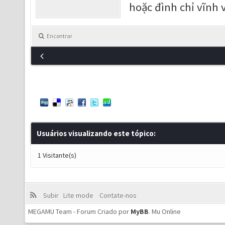
hoặc đình chỉ vĩnh v
Encontrar
Usuários visualizando este tópico:
1 Visitante(s)
Subir
Lite mode
Contate-nos
MEGAMU Team - Forum Criado por
MyBB
.
Mu Online