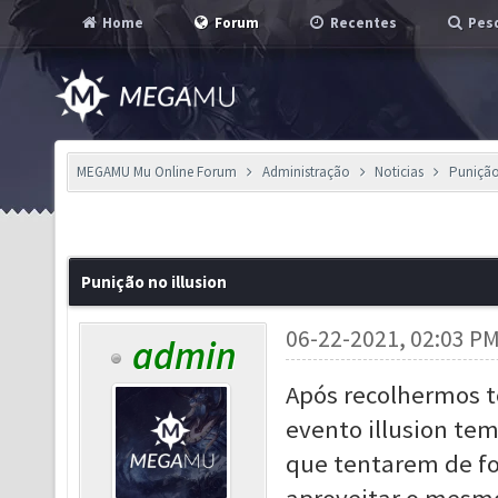
Home
Forum
Recentes
Pesq
MEGAMU Mu Online Forum
Administração
Noticias
Punição
Punição no illusion
06-22-2021, 02:03 P
admin
Após recolhermos 
evento illusion tem
que tentarem de fo