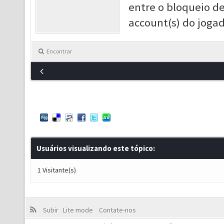
entre o bloqueio d
account(s) do jogad
Encontrar
Usuários visualizando este tópico:
1 Visitante(s)
Subir
Lite mode
Contate-nos