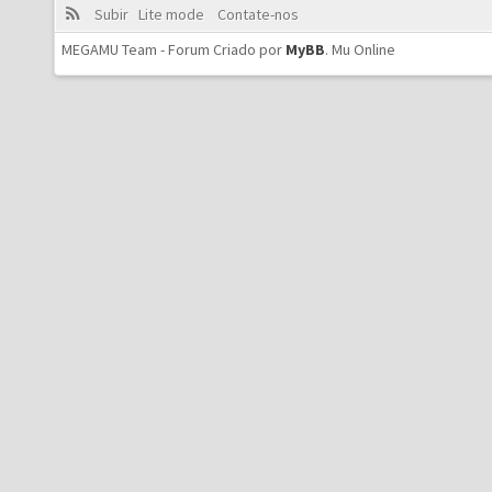
Subir
Lite mode
Contate-nos
MEGAMU Team - Forum Criado por
MyBB
.
Mu Online