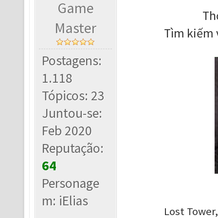
Game
Th
Master
Tìm kiếm 
Postagens:
1.118
Tópicos: 23
Juntou-se:
Feb 2020
Reputação:
64
Personage
m: iElias
Lost Tower,