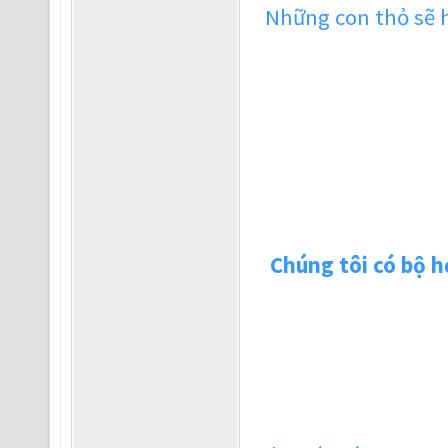
Những con thỏ sẽ h
Chúng tôi có bộ h