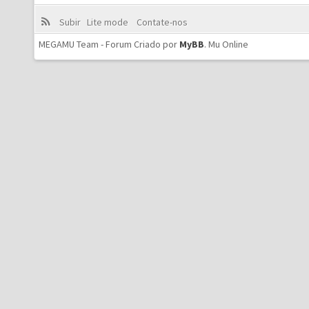
Subir
Lite mode
Contate-nos
MEGAMU Team - Forum Criado por
MyBB
.
Mu Online