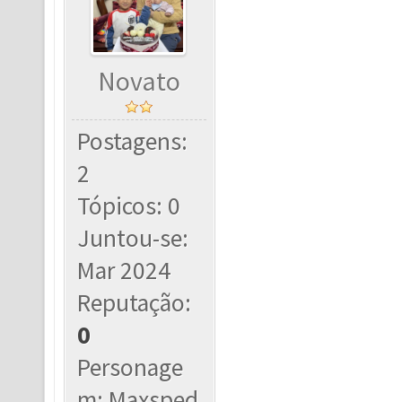
Novato
Postagens:
2
Tópicos: 0
Juntou-se:
Mar 2024
Reputação:
0
Personage
m: Maxsped