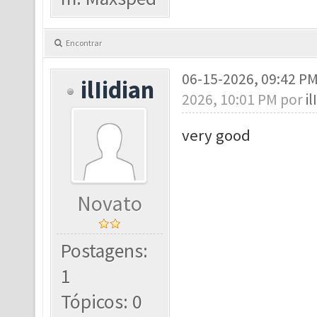
Encontrar
06-15-2026, 09:42 P
ilIidian
2026, 10:01 PM por
il
very good
Novato
Postagens:
1
Tópicos: 0