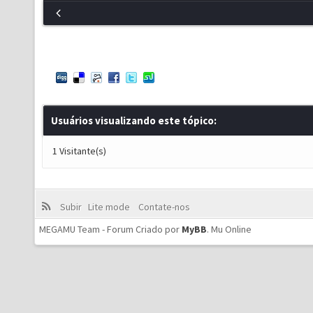
Usuários visualizando este tópico:
1 Visitante(s)
Subir
Lite mode
Contate-nos
MEGAMU Team - Forum Criado por
MyBB
.
Mu Online