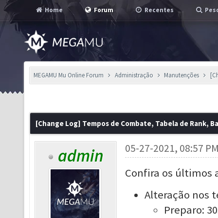
Home
Forum
Recentes
Pesq
MEGAMU Mu Online Forum
Administração
Manutenções
[C
[Change Log] Tempos de Combate, Tabela de Rank, 
05-27-2021, 08:57 P
admin
Confira os últimos 
Alteração nos 
Preparo: 30