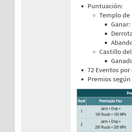
Puntuación:
Templo de l
Ganar: 
Derrota
Abando
Castillo de
Ganado
72 Eventos por
Premios según 