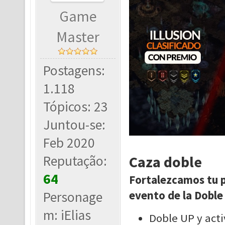
Game
Master
Postagens:
1.118
Tópicos: 23
Juntou-se:
Feb 2020
Caza doble
Reputação:
64
Fortalezcamos tu p
evento de la Doble
Personage
m: iElias
Doble UP y acti