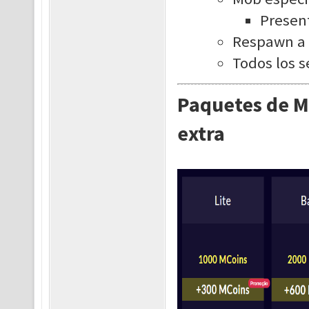
Presen
Respawn a 
Todos los s
Paquetes de M
extra