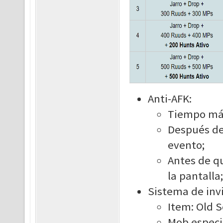
Anti-AFK:
Tiempo máx
Después del
evento;
Antes de qu
la pantalla;
Sistema de invi
Item: Old Sc
Mob especia