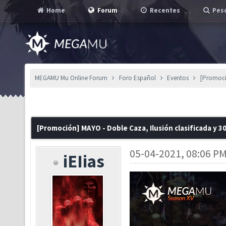
Home
Forum
Recentes
Pesq
MEGAMU Mu Online Forum
Foro Español
Eventos
[Promoció
[Promoción] MAYO - Doble Caza, Ilusión clasificada y 
05-04-2021, 08:06 P
iEIias