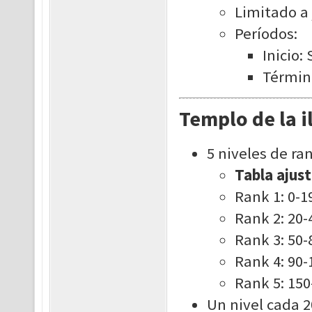
Limitado a 
Períodos:
Inicio:
Términ
Templo de la i
5 niveles de ran
Tabla aju
Rank 1: 0-1
Rank 2: 20-
Rank 3: 50-
Rank 4: 90-
Rank 5: 150
Un nivel cada 