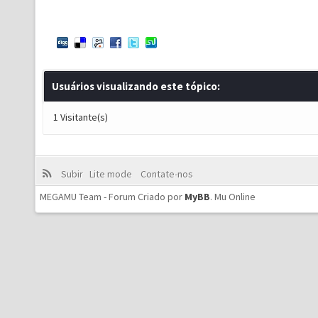
Usuários visualizando este tópico:
1 Visitante(s)
Subir
Lite mode
Contate-nos
MEGAMU Team - Forum Criado por
MyBB
.
Mu Online