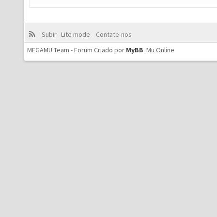
Subir
Lite mode
Contate-nos
MEGAMU Team - Forum Criado por
MyBB
.
Mu Online