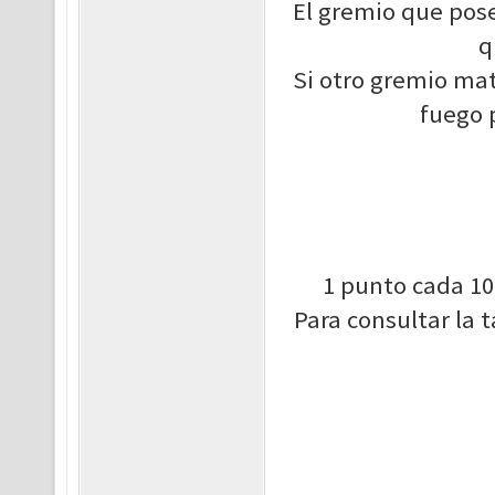
El gremio que pose
q
Si otro gremio mat
fuego 
1 punto cada 10
Para consultar la 