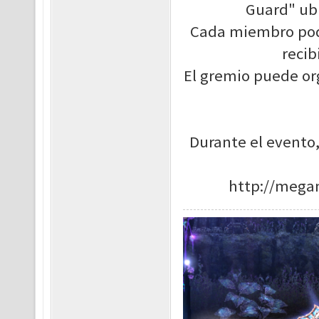
Guard" ubi
Cada miembro podrá
recib
El gremio puede org
Durante el evento,
http://mega