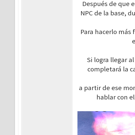
Después de que el 
NPC de la base, du
Para hacerlo más f
e
Si logra llegar a
completará la c
a partir de ese m
hablar con el