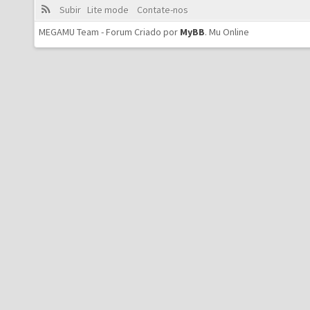
Subir
Lite mode
Contate-nos
MEGAMU Team - Forum Criado por
MyBB
.
Mu Online