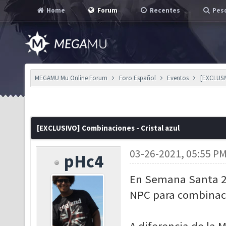
Home
Forum
Recentes
Pesq
MEGAMU Mu Online Forum
Foro Español
Eventos
[EXCLUSI
[EXCLUSIVO] Combinaciones - Cristal azul
03-26-2021, 05:55 P
pHc4
En Semana Santa 20
NPC para combinac