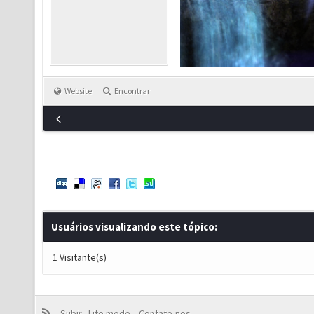
Website
Encontrar
Usuários visualizando este tópico:
1 Visitante(s)
Subir
Lite mode
Contate-nos