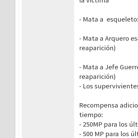
la víctima
- Mata a esqueleto
- Mata a Arquero es
reaparición)
- Mata a Jefe Guerr
reaparición)
- Los supervivient
Recompensa adicion
tiempo:
- 250MP para los úl
- 500 MP para los ú