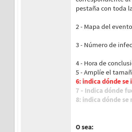
pestaña con toda l
2 - Mapa del evento
3 - Número de infec
4 - Hora de conclus
5 - Amplíe el tamañ
6: indica dónde se 
7 - Indica dónde f
8: indica dónde se
O sea: