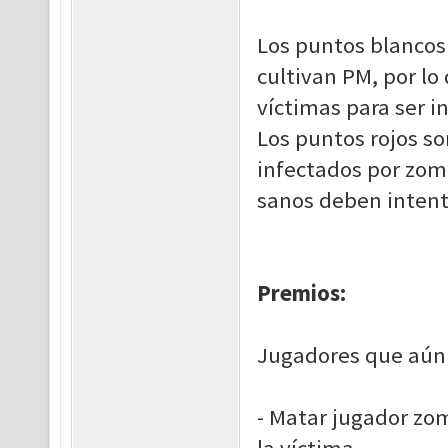
Los puntos blancos
cultivan PM, por lo
víctimas para ser i
Los puntos rojos s
infectados por zomb
sanos deben intenta
Premios:
Jugadores que aún 
- Matar jugador zo