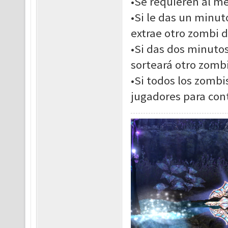
•Se requieren al m
•Si le das un minut
extrae otro zombi d
•Si das dos minuto
sorteará otro zombi
•Si todos los zomb
jugadores para con