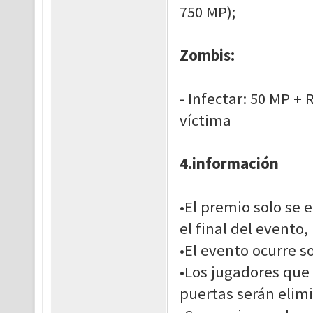
750 MP);
Zombis:
- Infectar: 50 MP +
víctima
4.información
•El premio solo se 
el final del evento,
•El evento ocurre so
•Los jugadores que
puertas serán elim