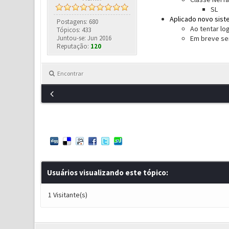
SL
Aplicado novo sist
Postagens: 680
Ao tentar lo
Tópicos: 433
Juntou-se: Jun 2016
Em breve ser
Reputação:
120
Encontrar
Usuários visualizando este tópico:
1 Visitante(s)