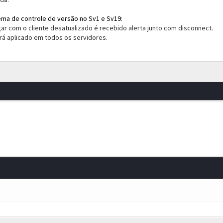
ema de controle de versão no Sv1 e Sv19:
gar com o cliente desatualizado é recebido alerta junto com disconnect.
á aplicado em todos os servidores.