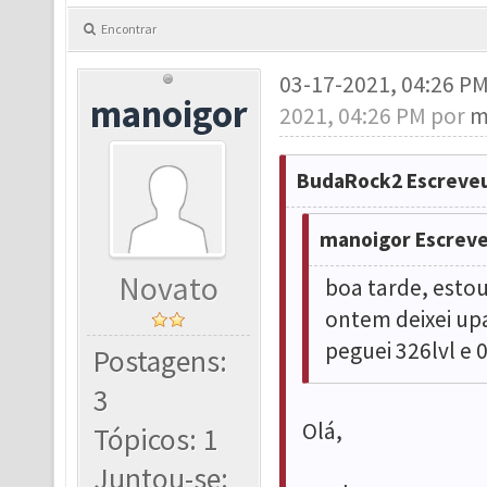
Encontrar
03-17-2021, 04:26 P
manoigor
2021, 04:26 PM por
m
BudaRock2 Escreveu
manoigor Escreve
Novato
boa tarde, estou
ontem deixei up
peguei 326lvl e 0
Postagens:
3
Olá,
Tópicos: 1
Juntou-se: