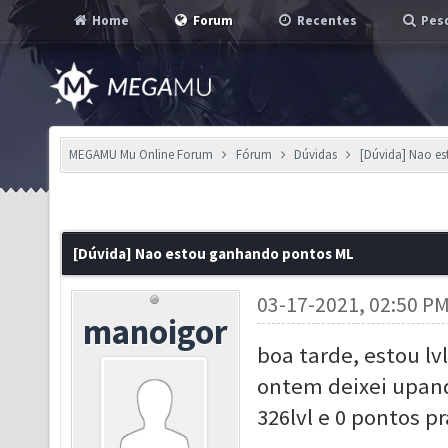
Home
Forum
Recentes
Pesq
MEGAMU Mu Online Forum
Fórum
Dúvidas
[Dúvida] Nao e
[Dúvida] Nao estou ganhando pontos ML
03-17-2021, 02:50 P
manoigor
boa tarde, estou lv
ontem deixei upand
326lvl e 0 pontos pr