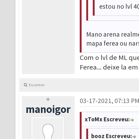
estou no lvl 
Mano arena realmen
mapa ferea ou nars
Com o lvl de ML que
Ferea... deixe la em
Encontrar
03-17-2021, 07:13 P
manoigor
xToMx Escreveu:
booz Escreveu: