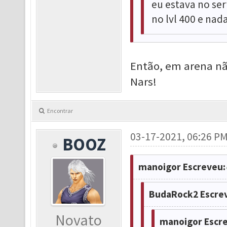
eu estava no se
no lvl 400 e nad
Então, em arena não
Nars!
Encontrar
03-17-2021, 06:26 P
BOOZ
manoigor Escreveu:
BudaRock2 Escre
Novato
manoigor Escr