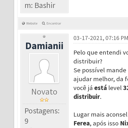
m: Bashir
Website
Encontrar
03-17-2021, 07:16 P
Damianii
Pelo que entendi v
distribuir?
Se possível mande 
ajudar melhor, da
você já
está
level
3
Novato
distribuir
.
Postagens:
Lugar mais aconsel
9
Ferea
, após isso
Ni