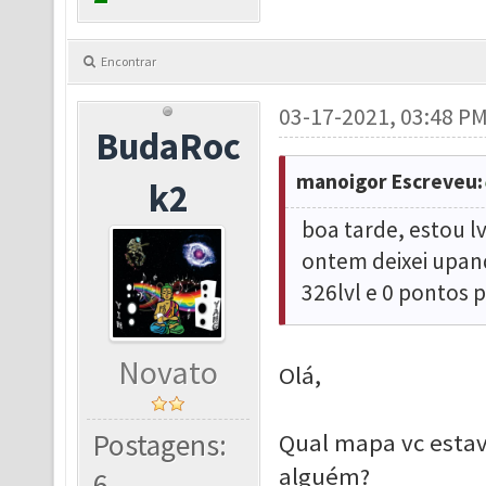
Encontrar
03-17-2021, 03:48 P
BudaRoc
manoigor Escreveu:
k2
boa tarde, estou lv
ontem deixei upand
326lvl e 0 pontos p
Novato
Olá,
Postagens:
Qual mapa vc esta
alguém?
6