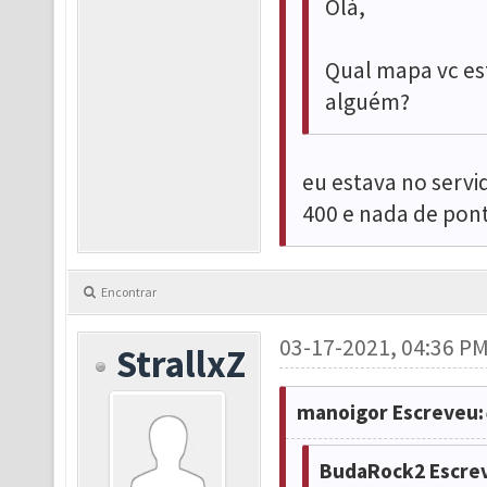
Olá,
Qual mapa vc es
alguém?
eu estava no serv
400 e nada de pon
Encontrar
03-17-2021, 04:36 P
StrallxZ
manoigor Escreveu:
BudaRock2 Escre