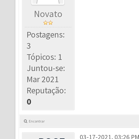
Novato
Postagens:
3
Tópicos: 1
Juntou-se:
Mar 2021
Reputação:
0
Encontrar
03-17-2021, 03:26 P