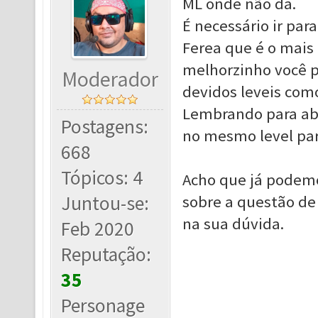
ML onde não da.
É necessário ir par
Ferea que é o mais
melhorzinho você p
Moderador
devidos leveis como
Lembrando para abr
Postagens:
no mesmo level pa
668
Tópicos: 4
Acho que já podemo
Juntou-se:
sobre a questão de 
na sua dúvida.
Feb 2020
Reputação:
35
Personage