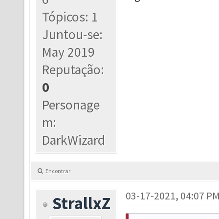
Tópicos: 1
Juntou-se:
May 2019
Reputação:
0
Personage
m:
DarkWizard
Encontrar
03-17-2021, 04:07 P
StrallxZ