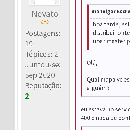
manoigor Escr
Novato
boa tarde, es
Postagens:
distribuir ont
upar master pe
19
Tópicos: 2
Olá,
Juntou-se:
Sep 2020
Qual mapa vc es
Reputação:
alguém?
2
eu estava no serv
400 e nada de pon