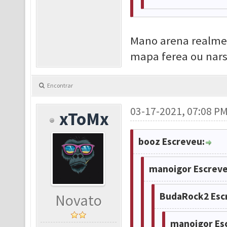
Mano arena realment
mapa ferea ou nars
Encontrar
03-17-2021, 07:08 P
xToMx
booz Escreveu:
manoigor Escreve
BudaRock2 Esc
Novato
manoigor Es