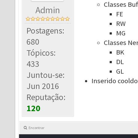
Classes Buf
Admin
FE
RW
Postagens:
MG
680
Classes Ne
Tópicos:
BK
DL
433
GL
Juntou-se:
Inserido coold
Jun 2016
Reputação:
120
Encontrar