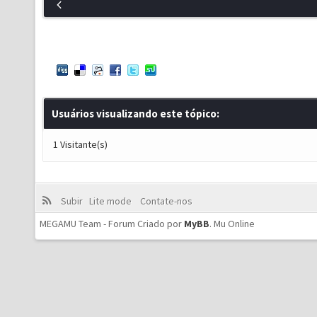
Usuários visualizando este tópico:
1 Visitante(s)
Subir
Lite mode
Contate-nos
MEGAMU Team - Forum Criado por
MyBB
.
Mu Online