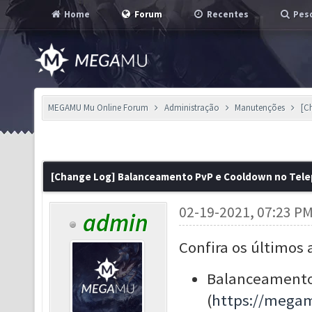
Home
Forum
Recentes
Pesq
MEGAMU Mu Online Forum
Administração
Manutenções
[C
[Change Log] Balanceamento PvP e Cooldown no Tele
02-19-2021, 07:23 P
admin
Confira os últimos 
Balanceamento
(
https://mega