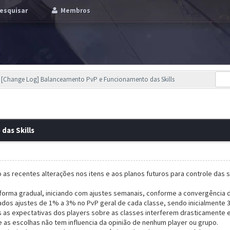
esquisar
Membros
[Change Log] Balanceamento PvP e Funcionamento das Skills
as Skills
 as recentes alterações nos itens e aos planos futuros para controle das s
forma gradual, iniciando com ajustes semanais, conforme a convergência 
ados ajustes de 1% a 3% no PvP geral de cada classe, sendo inicialmente 3
s as expectativas dos players sobre as classes interferem drasticamente 
e as escolhas não tem influencia da opinião de nenhum player ou grupo.