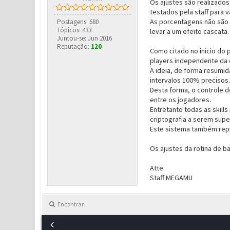
Os ajustes são realizados
testados pela staff para v
As porcentagens não são i
Postagens: 680
Tópicos: 433
levar a um efeito cascata.
Juntou-se: Jun 2016
Reputação:
120
Como citado no inicio do 
players independente da 
A ideia, de forma resumid
intervalos 100% precisos.
Desta forma, o controle d
entre os jogadores.
Entretanto todas as skill
criptografia a serem sup
Este sistema também repr
Os ajustes da rotina de 
Atte.
Staff MEGAMU
Encontrar