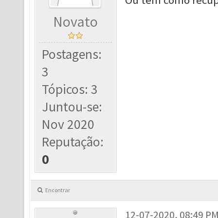
Ou tem como recup
Novato
Postagens:
3
Tópicos: 3
Juntou-se:
Nov 2020
Reputação:
0
Encontrar
12-07-2020, 08:49 P