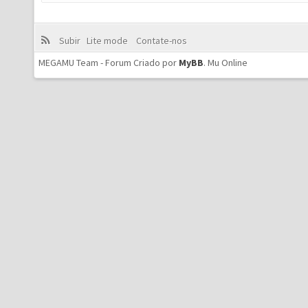
Subir
Lite mode
Contate-nos
MEGAMU Team - Forum Criado por
MyBB
.
Mu Online