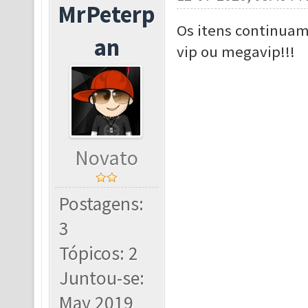
MrPeterp
Os itens continuam
an
vip ou megavip!!!
Novato
Postagens:
3
Tópicos: 2
Juntou-se:
May 2019