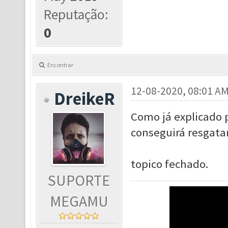
Reputação:
0
Encontrar
12-08-2020, 08:01 A
DreikeR
Como já explicado 
conseguirá resgata
topico fechado.
SUPORTE
MEGAMU