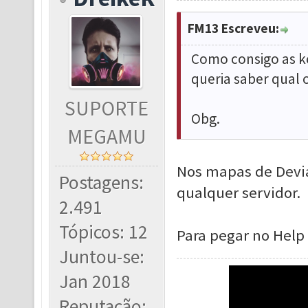
FM13 Escreveu:
Como consigo as ke
queria saber qual
SUPORTE
Obg.
MEGAMU
Nos mapas de Devia
Postagens:
qualquer servidor.
2.491
Tópicos: 12
Para pegar no Help
Juntou-se:
Jan 2018
Reputação: