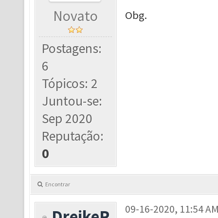
Novato
Obg.
Postagens:
6
Tópicos: 2
Juntou-se:
Sep 2020
Reputação:
0
Encontrar
09-16-2020, 11:54 A
DreikeR