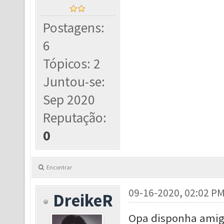
Postagens:
6
Tópicos: 2
Juntou-se:
Sep 2020
Reputação:
0
Encontrar
09-16-2020, 02:02 P
DreikeR
Opa disponha ami