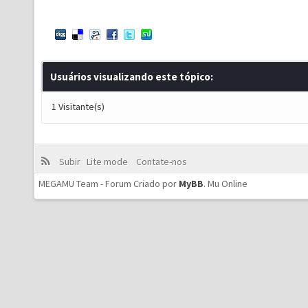
Usuários visualizando este tópico:
1 Visitante(s)
Subir
Lite mode
Contate-nos
MEGAMU Team - Forum Criado por
MyBB
.
Mu Online