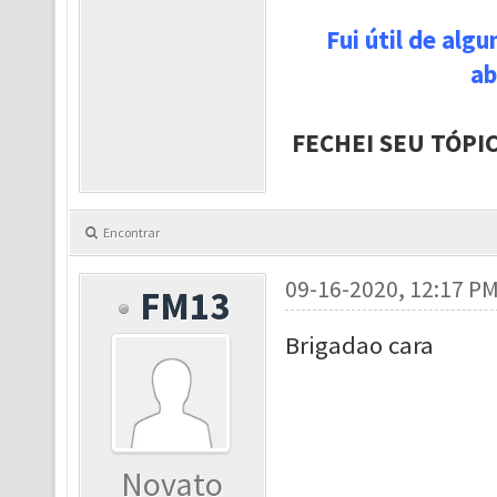
Fui útil de alg
ab
FECHEI SEU TÓPI
Encontrar
09-16-2020, 12:17 P
FM13
Brigadao cara
Novato