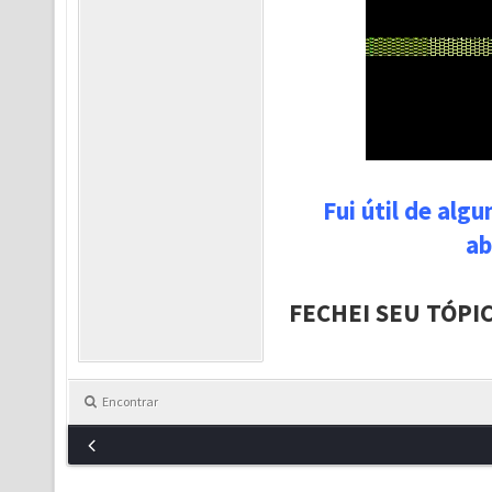
Fui útil de alg
ab
FECHEI SEU TÓPI
Encontrar