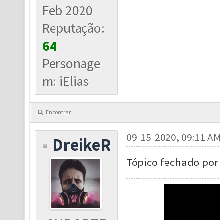
Feb 2020
Reputação:
64
Personage
m: iElias
Encontrar
09-15-2020, 09:11 A
DreikeR
Tópico fechado por 