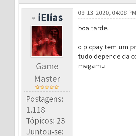
09-13-2020, 04:08 P
iEIias
boa tarde.
o picpay tem um pr
tudo depende da co
Game
megamu
Master
Postagens:
1.118
Tópicos: 23
Juntou-se: