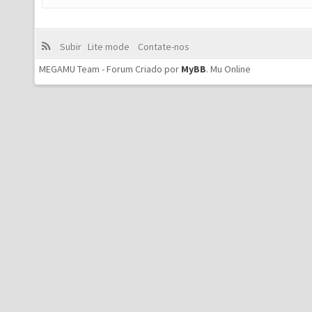
Subir
Lite mode
Contate-nos
MEGAMU Team - Forum Criado por
MyBB
.
Mu Online