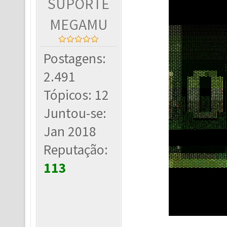
SUPORTE
MEGAMU
Postagens:
2.491
Tópicos: 12
Juntou-se:
Jan 2018
Reputação:
113