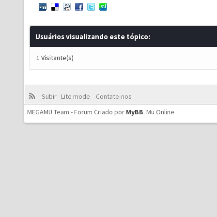
Usuários visualizando este tópico:
1 Visitante(s)
Subir
Lite mode
Contate-nos
MEGAMU Team - Forum Criado por
MyBB
.
Mu Online