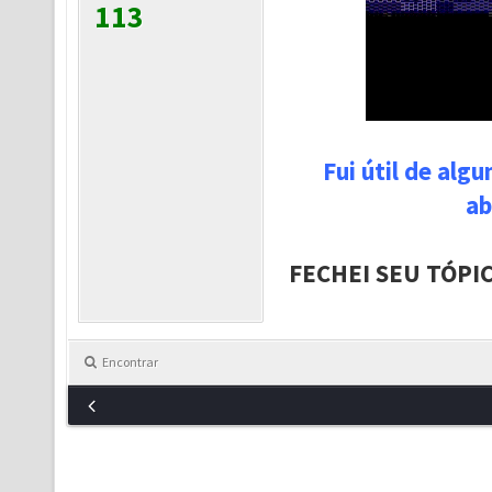
113
Fui útil de alg
ab
FECHEI SEU TÓPI
Encontrar