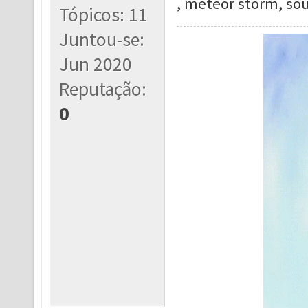
, meteor storm, sou
Tópicos: 11
Juntou-se:
Jun 2020
Reputação:
0