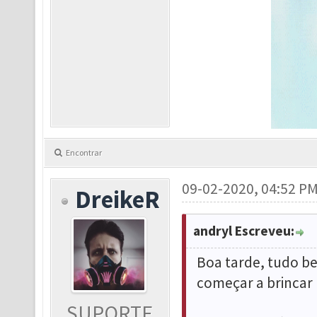
Encontrar
09-02-2020, 04:52 P
DreikeR
andryl Escreveu:
Boa tarde, tudo be
começar a brincar 
SUPORTE