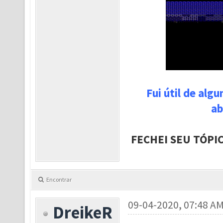
Fui útil de alg
ab
FECHEI SEU TÓPI
Encontrar
09-04-2020, 07:48 A
DreikeR