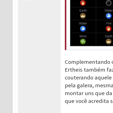
Complementando o q
Ertheis também faz
couterando aquele 
pela galera, mesma 
montar uns que da
que você acredita s