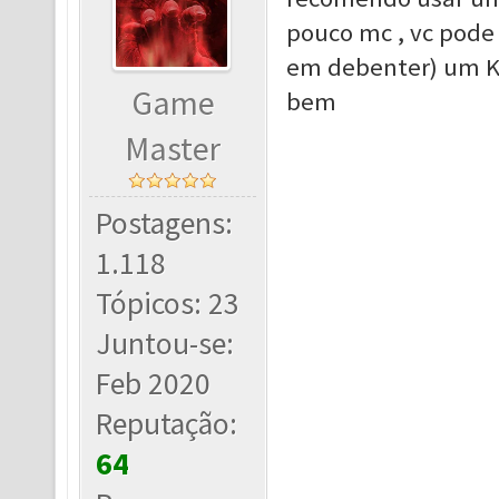
pouco mc , vc pode
em debenter) um Ku
Game
bem
Master
Postagens:
1.118
Tópicos: 23
Juntou-se:
Feb 2020
Reputação:
64