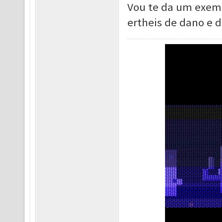
Vou te da um exemp
ertheis de dano e d