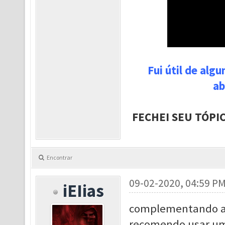
Fui útil de alg
ab
FECHEI SEU TÓPI
Encontrar
09-02-2020, 04:59 P
iEIias
complementando a r
recomendo usar um