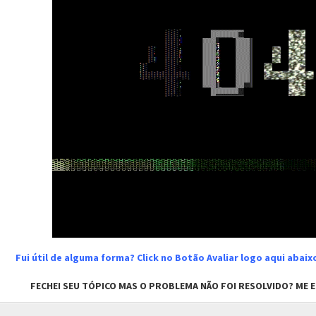
Fui útil de alguma forma? Click no Botão Avaliar logo aqui abai
FECHEI SEU TÓPICO MAS O PROBLEMA NÃO FOI RESOLVIDO? ME EN