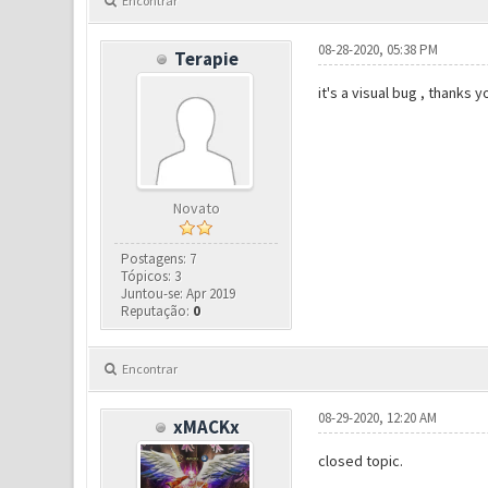
Encontrar
08-28-2020, 05:38 PM
Terapie
it's a visual bug , thanks 
Novato
Postagens: 7
Tópicos: 3
Juntou-se: Apr 2019
Reputação:
0
Encontrar
08-29-2020, 12:20 AM
xMACKx
closed topic.