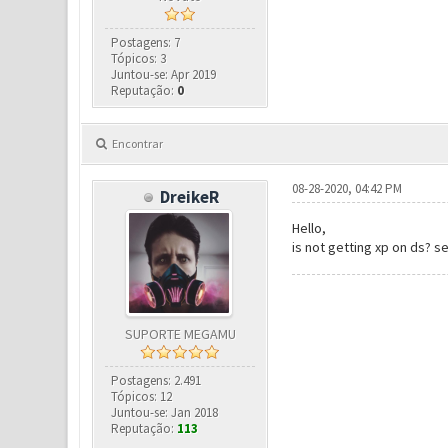
Postagens: 7
Tópicos: 3
Juntou-se: Apr 2019
Reputação:
0
Encontrar
08-28-2020, 04:42 PM
DreikeR
Hello,
is not getting xp on ds? s
SUPORTE MEGAMU
Postagens: 2.491
Tópicos: 12
Juntou-se: Jan 2018
Reputação:
113