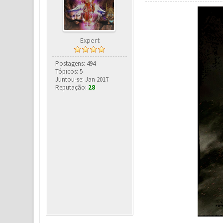
Expert
Postagens: 494
Tópicos: 5
Juntou-se: Jan 2017
Reputação:
28