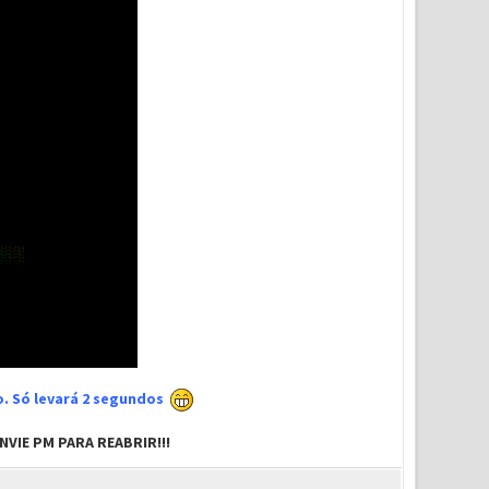
xo. Só levará 2 segundos
VIE PM PARA REABRIR!!!