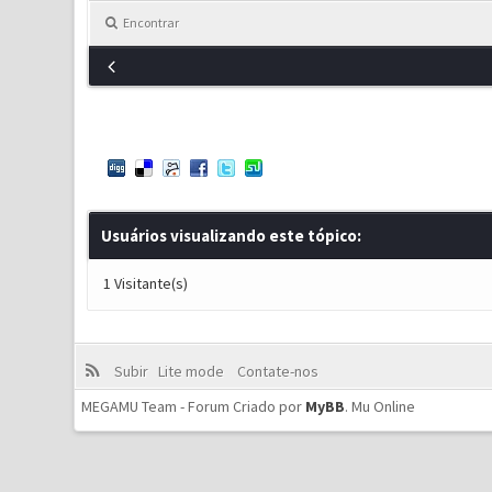
Encontrar
Usuários visualizando este tópico:
1 Visitante(s)
Subir
Lite mode
Contate-nos
MEGAMU Team - Forum Criado por
MyBB
.
Mu Online