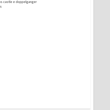
aos castle e doppelganger
es