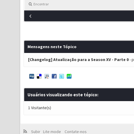
Encontrar
Mensagens neste Tópico
[Changelog] Atualização para a Season XV - Parte 0
- 
Usuários visualizando este tópico:
1 Visitante(s)
Subir
Lite mode
Contate-nos