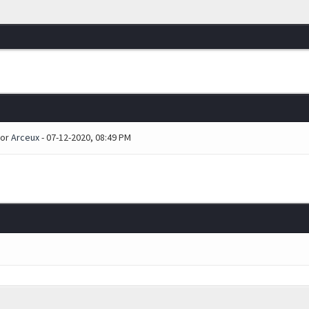
por
Arceux
- 07-12-2020, 08:49 PM