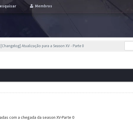
esquisar
Membros
[Changelog] Atualização para a Season XV - Parte 0
adas com a chegada da season XV-Parte 0