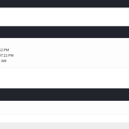
:52 PM
07:22 PM
7 AM