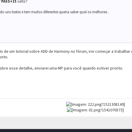
Y PASS+15
certo?
do uns testes e tem muitos diferentes queria saber qual os melhores..
 de um tutorial sobre ADD de Harmony no fórum, irei começar a trabalhar 
onto.
obre esse detalhe, enviarei uma MP para você quando estiver pronto.