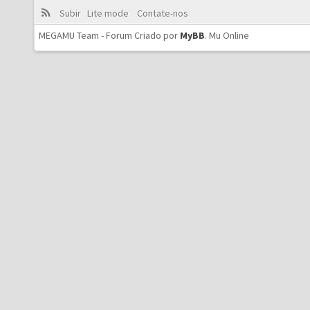
Subir
Lite mode
Contate-nos
MEGAMU Team - Forum Criado por
MyBB
.
Mu Online