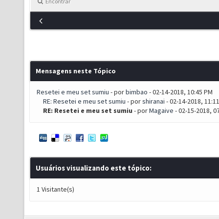
Encontrar
Mensagens neste Tópico
Resetei e meu set sumiu
- por
bimbao
- 02-14-2018, 10:45 PM
RE: Resetei e meu set sumiu
- por
shiranai
- 02-14-2018, 11:1
RE: Resetei e meu set sumiu
- por
Magaive
- 02-15-2018, 0
Usuários visualizando este tópico:
1 Visitante(s)