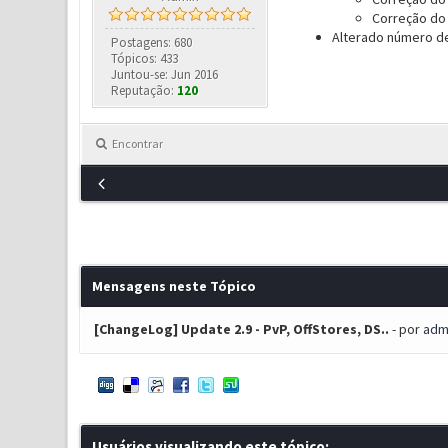
Correção
do
Alterado número de
Postagens: 680
Tópicos: 433
Juntou-se: Jun 2016
Reputação:
120
Encontrar
Mensagens neste Tópico
[ChangeLog] Update 2.9 - PvP, OffStores, DS..
- por
adm
Usuários visualizando este tópico: