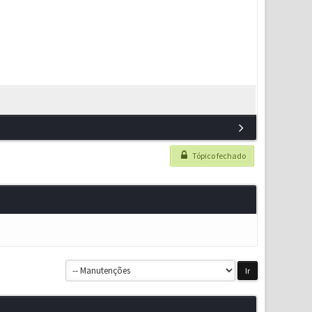
Tópico fechado