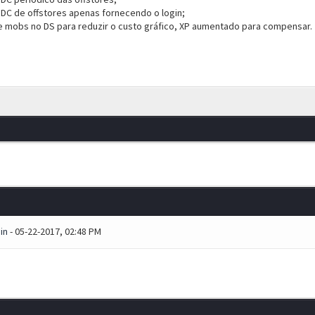
 DC de offstores apenas fornecendo o login;
 mobs no DS para reduzir o custo gráfico, XP aumentado para compensar.
in
- 05-22-2017, 02:48 PM