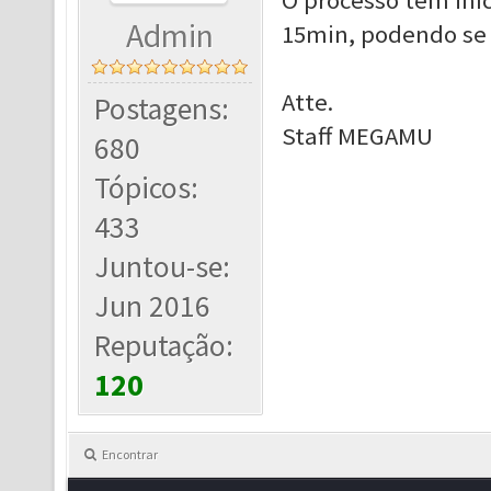
O processo tem iníc
Admin
15min, podendo se 
Atte.
Postagens:
Staff MEGAMU
680
Tópicos:
433
Juntou-se:
Jun 2016
Reputação:
120
Encontrar