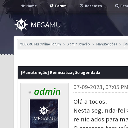
Home
Forum
Recentes
Pesq
MEGAMU Mu Online Forum
Administração
Manutenções
[M
[Manutenção] Reinicialização agendada
07-09-2023, 07:05 P
admin
Olá a todos!
Nesta segunda-feira
reiniciados para 