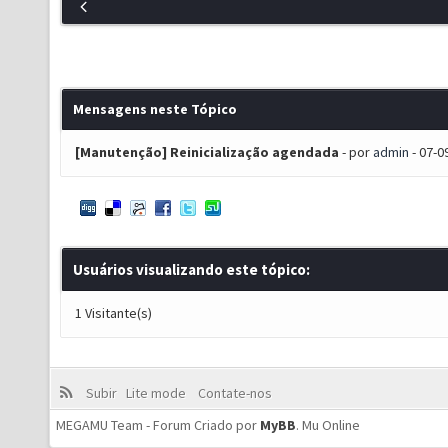
Mensagens neste Tópico
[Manutenção] Reinicialização agendada
- por
admin
- 07-0
Usuários visualizando este tópico:
1 Visitante(s)
Subir
Lite mode
Contate-nos
MEGAMU Team - Forum Criado por
MyBB
.
Mu Online