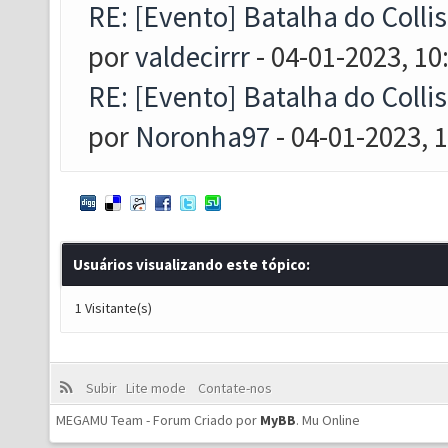
RE: [Evento] Batalha do Collis
por
valdecirrr
- 04-01-2023, 10
RE: [Evento] Batalha do Collis
por
Noronha97
- 04-01-2023, 
Usuários visualizando este tópico:
1 Visitante(s)
Subir
Lite mode
Contate-nos
MEGAMU Team - Forum Criado por
MyBB
.
Mu Online