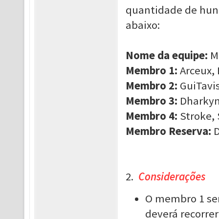
quantidade de hun
abaixo:
Nome da equipe:
M
Membro 1:
Arceux, 
Membro 2:
GuiTavis
Membro 3:
Dharkyn,
Membro 4:
Stroke, 
Membro Reserva:
D
2.
Considerações
O membro 1 ser
deverá recorrer