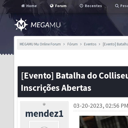
Home
Forum
Recentes
Pesq
MEGAMU Mu Online Forum
Fórum
Eventos
[Evento] Batalha
[Evento] Batalha do Colliseu
Inscrições Abertas
03-20-2023, 02:56 P
mendez1