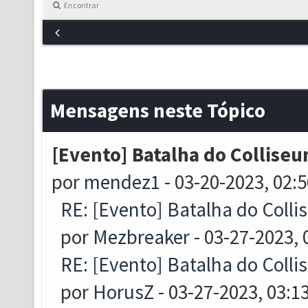
Encontrar
Mensagens neste Tópico
[Evento] Batalha do Colliseum
por
mendez1
- 03-20-2023, 02:
RE: [Evento] Batalha do Collis
por
Mezbreaker
- 03-27-2023,
RE: [Evento] Batalha do Collis
por
HorusZ
- 03-27-2023, 03:1