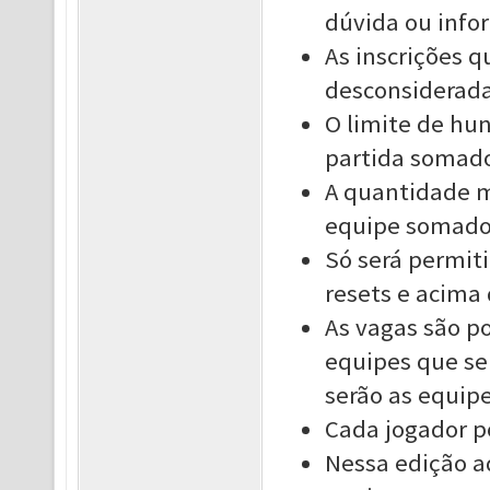
dúvida ou info
As inscrições 
desconsiderada
O limite de hun
partida somado
A quantidade m
equipe somados
Só será permit
resets e acima 
As vagas são po
equipes que se
serão as equipe
Cada jogador p
Nessa edição a