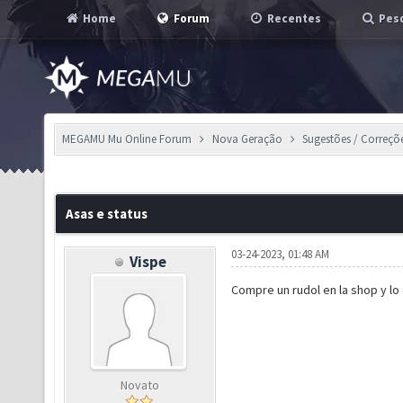
Home
Forum
Recentes
Pesq
MEGAMU Mu Online Forum
Nova Geração
Sugestões / Correçõ
Asas e status
03-24-2023, 01:48 AM
Vispe
Compre un rudol en la shop y lo
Novato