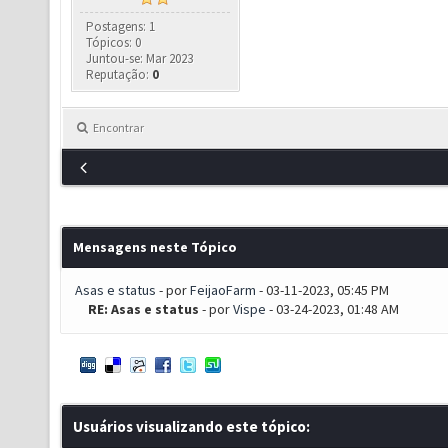
Postagens: 1
Tópicos: 0
Juntou-se: Mar 2023
Reputação:
0
Encontrar
Mensagens neste Tópico
Asas e status
- por
FeijaoFarm
- 03-11-2023, 05:45 PM
RE: Asas e status
- por
Vispe
- 03-24-2023, 01:48 AM
Usuários visualizando este tópico: