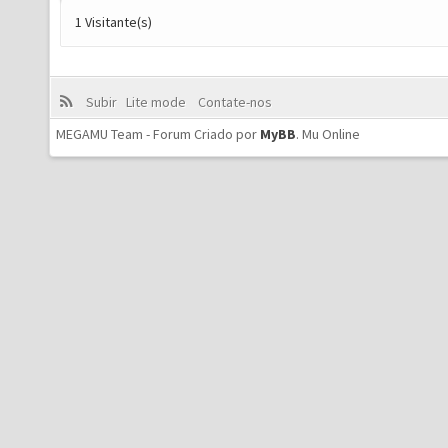
1 Visitante(s)
Subir
Lite mode
Contate-nos
MEGAMU Team - Forum Criado por
MyBB
.
Mu Online