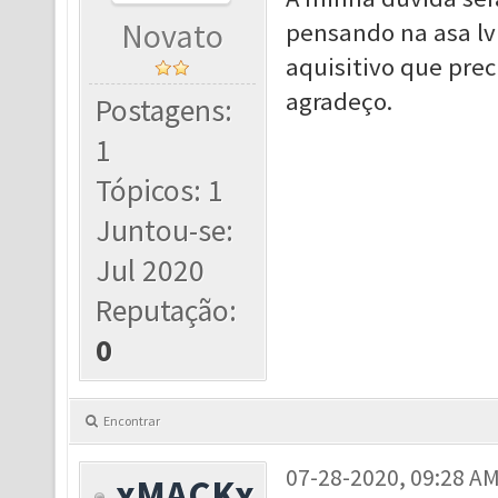
Novato
pensando na asa lvl
aquisitivo que pre
agradeço.
Postagens:
1
Tópicos: 1
Juntou-se:
Jul 2020
Reputação:
0
Encontrar
07-28-2020, 09:28 A
xMACKx