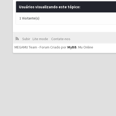
Usuários visualizando este tópico:
1 Visitante(s)
Subir
Lite mode
Contate-nos
MEGAMU Team - Forum Criado por
MyBB
.
Mu Online