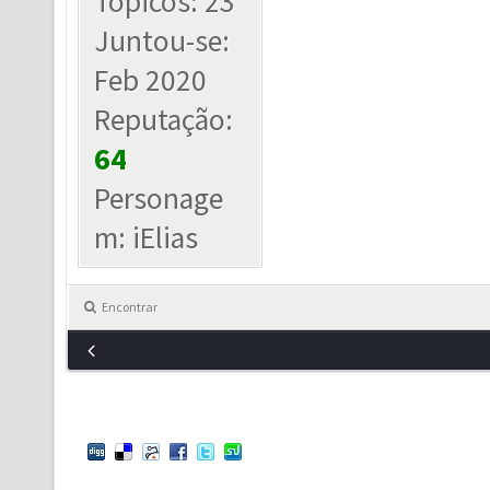
Tópicos: 23
Juntou-se:
Feb 2020
Reputação:
64
Personage
m: iElias
Encontrar