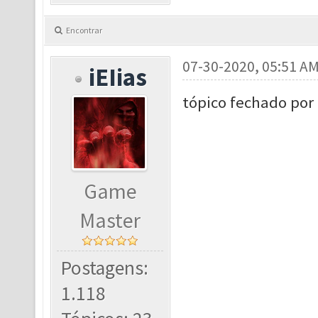
Encontrar
07-30-2020, 05:51 A
iEIias
tópico fechado por
Game
Master
Postagens:
1.118