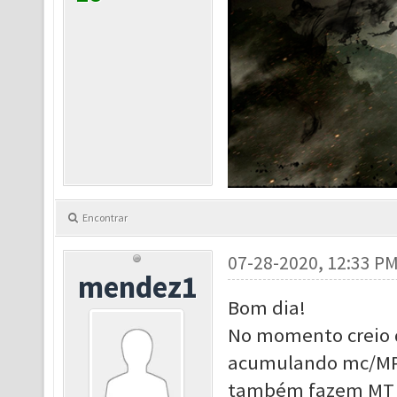
Encontrar
07-28-2020, 12:33 P
mendez1
Bom dia!
No momento creio qu
acumulando mc/MP p
também fazem MT di