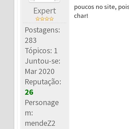
poucos no site, po
Expert
char!
Postagens:
283
Tópicos: 1
Juntou-se:
Mar 2020
Reputação:
26
Personage
m:
mendeZ2