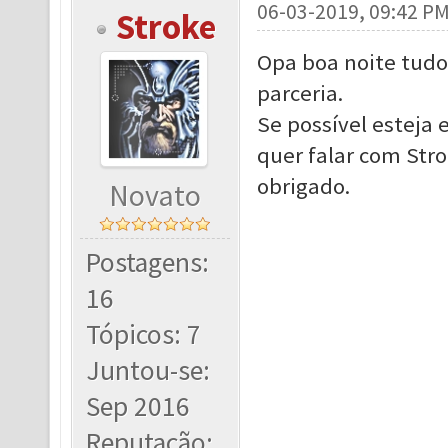
06-03-2019, 09:42 P
Stroke
Opa boa noite tudo
parceria.
Se possível esteja 
quer falar com Str
obrigado.
Novato
Postagens:
16
Tópicos: 7
Juntou-se:
Sep 2016
Reputação: