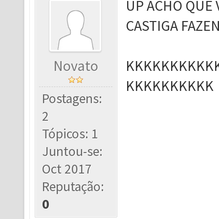
UP ACHO QUE V
CASTIGA FAZE
Novato
KKKKKKKKKK
KKKKKKKKKK
Postagens:
2
Tópicos: 1
Juntou-se:
Oct 2017
Reputação:
0