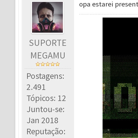
opa estarei presen
SUPORTE
MEGAMU
Postagens:
2.491
Tópicos: 12
Juntou-se:
Jan 2018
Reputação: