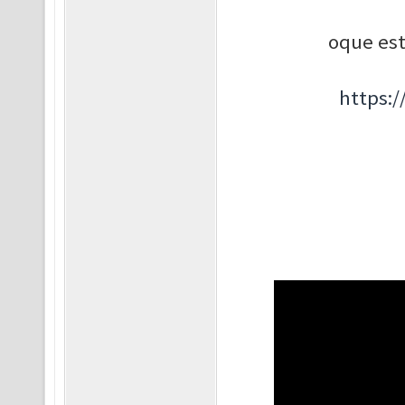
oque est
https: