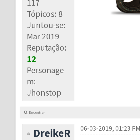
117
Tópicos: 8
Juntou-se:
Mar 2019
Reputação:
12
Personage
m:
Jhonstop
Encontrar
06-03-2019, 01:23 P
DreikeR