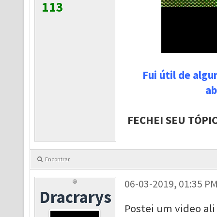
113
Fui útil de alg
ab
FECHEI SEU TÓPI
Encontrar
06-03-2019, 01:35 P
Dracrarys
Postei um video al