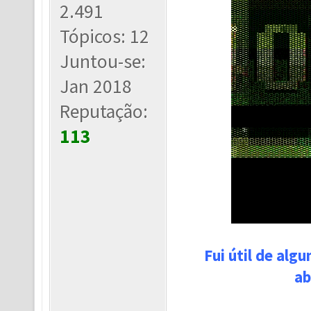
2.491
Tópicos: 12
Juntou-se:
Jan 2018
Reputação:
113
Fui útil de alg
ab