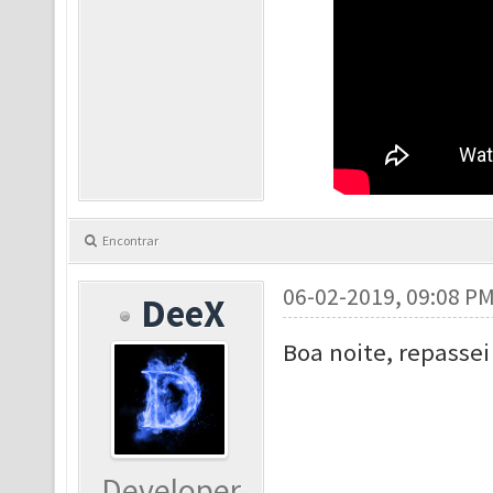
Encontrar
06-02-2019, 09:08 P
DeeX
Boa noite, repassei
Developer