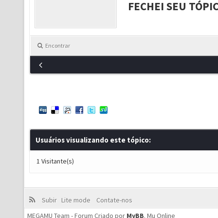
FECHEI SEU TÓPI
Encontrar
Usuários visualizando este tópico:
1 Visitante(s)
Subir
Lite mode
Contate-nos
MEGAMU Team - Forum Criado por
MyBB
.
Mu Online