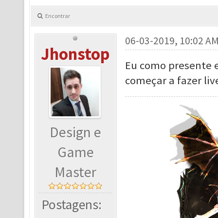
Encontrar
06-03-2019, 10:02 A
Jhonstop
Eu como presente e
começar a fazer liv
Design e
Game
Master
Postagens: