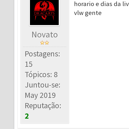
horario e dias da 
vlw gente
Novato
Postagens:
15
Tópicos: 8
Juntou-se:
May 2019
Reputação:
2