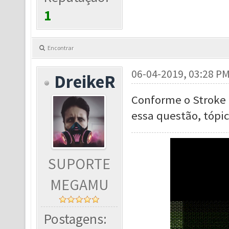
1
Encontrar
06-04-2019, 03:28 P
DreikeR
Conforme o Stroke 
essa questão, tópi
SUPORTE
MEGAMU
Postagens: