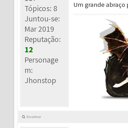
Um grande abraço 
Tópicos: 8
Juntou-se:
Mar 2019
Reputação:
12
Personage
m:
Jhonstop
Encontrar