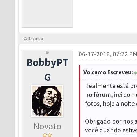
Encontrar
06-17-2018, 07:22 P
BobbyPT
Volcamo Escreveu:
G
Realmente está pr
no fórum, irei co
fotos, hoje a noite
Obrigado por nos a
Novato
você quando estiv