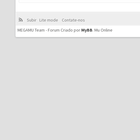
Subir
Lite mode
Contate-nos
MEGAMU Team - Forum Criado por
MyBB
.
Mu Online