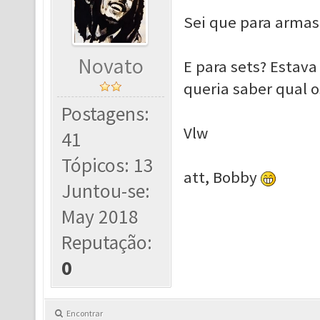
Sei que para arma
Novato
E para sets? Estav
queria saber qual o
Postagens:
Vlw
41
Tópicos: 13
att, Bobby
Juntou-se:
May 2018
Reputação:
0
Encontrar