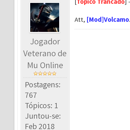
[
Tópico Trancado
]
Att,
[Mod]Volcamo
Jogador
Veterano de
Mu Online
Postagens:
767
Tópicos: 1
Juntou-se:
Feb 2018