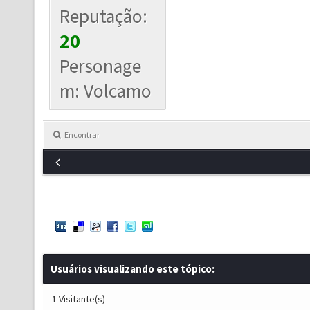
Reputação:
20
Personage
m: Volcamo
Encontrar
Usuários visualizando este tópico:
1 Visitante(s)