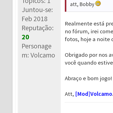
Tópicos: 1
att, Bobby
Juntou-se:
Feb 2018
Realmente está pr
Reputação:
no fórum, irei com
20
fotos, hoje a noite
Personage
m: Volcamo
Obrigado por nos a
você quando estive
Abraço e bom jogo!
Att,
[Mod]Volcamo