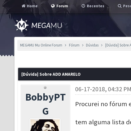
Home
Forum
Recentes
Pesq
MEGAMU Mu Online Forum
Fórum
Dúvidas
[Dúvida] Sobre
[Dúvida] Sobre ADD AMARELO
06-17-2018, 04:32 P
BobbyPT
Procurei no fórum e
G
tem alguma lista d