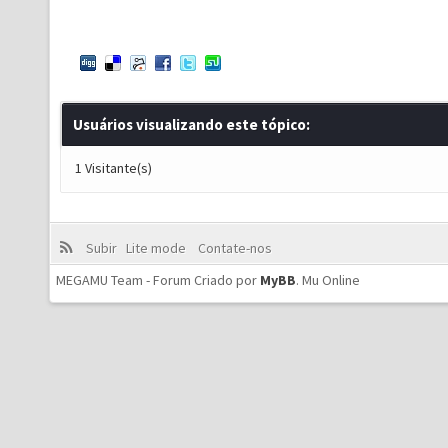
Usuários visualizando este tópico:
1 Visitante(s)
Subir
Lite mode
Contate-nos
MEGAMU Team - Forum Criado por
MyBB
.
Mu Online