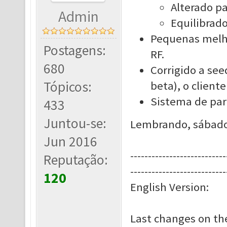
Alterado pa
Admin
Equilibrado
Pequenas melho
Postagens:
RF.
680
Corrigido a see
Tópicos:
beta), o cliente
Sistema de parc
433
Juntou-se:
Lembrando, sábado 
Jun 2016
---------------------------
Reputação:
---------------------------
120
English Version:
Last changes on the