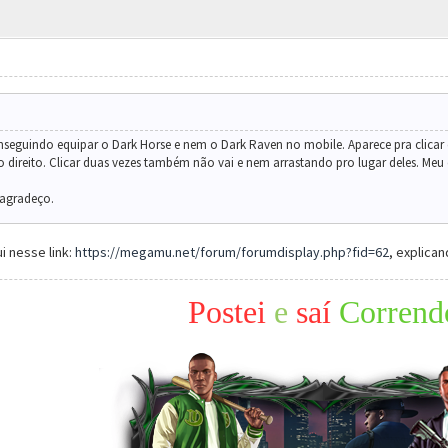
nseguindo equipar o Dark Horse e nem o Dark Raven no mobile. Aparece pra clica
o direito. Clicar duas vezes também não vai e nem arrastando pro lugar deles. M
 agradeço.
i nesse link:
https://megamu.net/forum/forumdisplay.php?fid=62
, explican
Postei
e
saí
Corrend