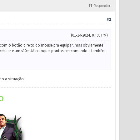
Responder
#3
(01-14-2024, 07:09 PM)
r com o botão direito do mouse pra equipar, mas obviamente
eu celular é um s10e. Já coloquei pontos em comando e também
do a situação.
o