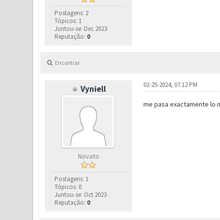
Postagens: 2
Tópicos: 1
Juntou-se: Dec 2023
Reputação:
0
Encontrar
02-25-2024, 07:12 PM
Vyniell
me pasa exactamente lo 
Novato
Postagens: 1
Tópicos: 0
Juntou-se: Oct 2023
Reputação:
0