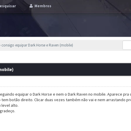
esquisar
Membros
 consigo equipar Dark Horse e Raven (mobile)
mobile)
eguindo equipar o Dark Horse e nem o Dark Raven no mobile. Aparece pra c
 tem botão direito. Clicar duas vezes também não vai e nem arrastando pro
evel alto.
agradeço.