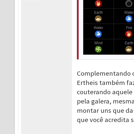
Complementando o q
Ertheis também faz
couterando aquele 
pela galera, mesma 
montar uns que da
que você acredita s