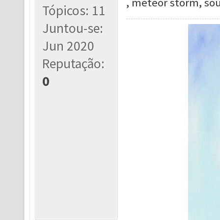
, meteor storm, sou
Tópicos: 11
Juntou-se:
Jun 2020
Reputação:
0