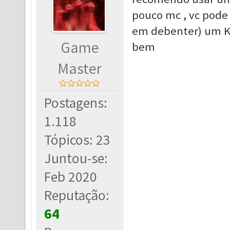
pouco mc , vc pode
em debenter) um Ku
Game
bem
Master
Postagens:
1.118
Tópicos: 23
Juntou-se:
Feb 2020
Reputação:
64