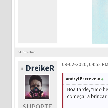
Encontrar
09-02-2020, 04:52 P
DreikeR
andryl Escreveu:
Boa tarde, tudo be
começar a brincar 
SUPORTE