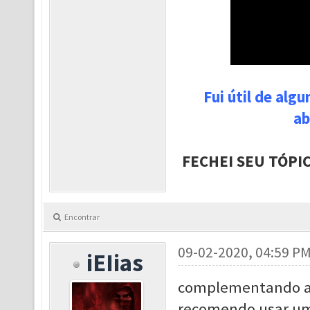
Fui útil de alg
ab
FECHEI SEU TÓPI
Encontrar
09-02-2020, 04:59 P
iEIias
complementando a r
recomendo usar um