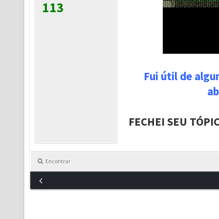
113
Fui útil de alg
ab
FECHEI SEU TÓPI
Encontrar