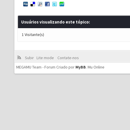
Usuários visualizando este tópico:
1 Visitante(s)
Subir
Lite mode
Contate-nos
MEGAMU Team - Forum Criado por
MyBB
.
Mu Online