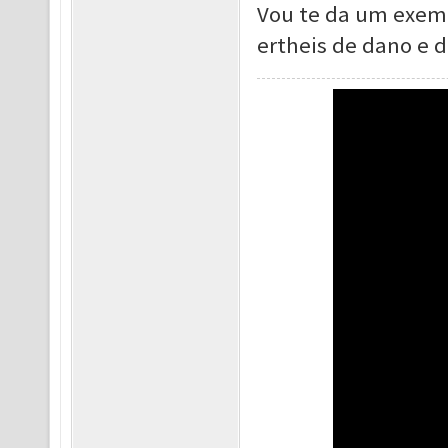
Vou te da um exemp
ertheis de dano e d