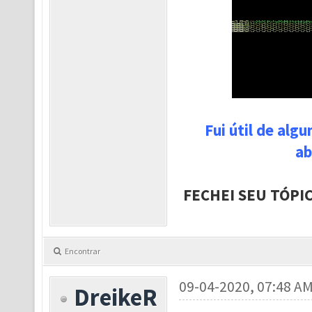
Fui útil de alg
ab
FECHEI SEU TÓPI
Encontrar
09-04-2020, 07:48 A
DreikeR