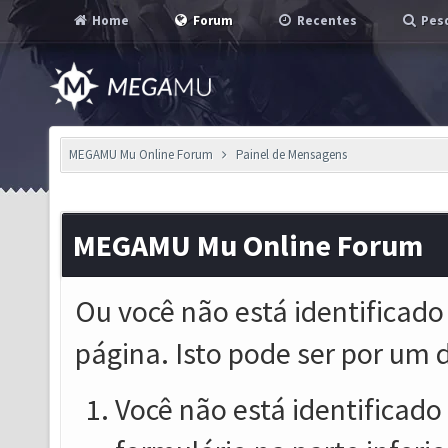
Home
Forum
Recentes
Pesq
MEGAMU Mu Online Forum
Painel de Mensagens
MEGAMU Mu Online Forum
Ou você não está identificado
página. Isto pode ser por um 
Você não está identificado o