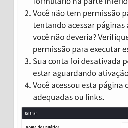
formulário na parte inferio
Você não tem permissão pa
tentando acessar páginas 
você não deveria? Verifiqu
permissão para executar e
Sua conta foi desativada p
estar aguardando ativação
Você acessou esta página 
adequadas ou links.
Entrar
Nome de Usuário: