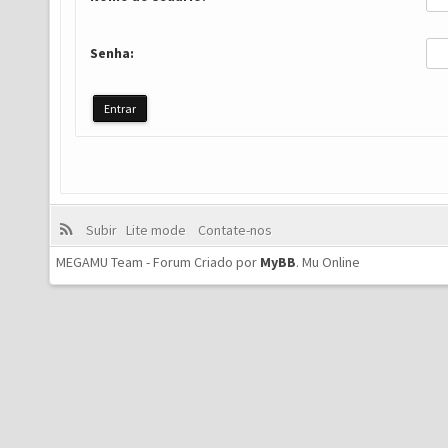
Senha:
Subir
Lite mode
Contate-nos
MEGAMU Team - Forum Criado por
MyBB
.
Mu Online