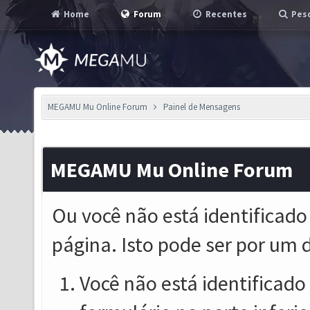
Home
Forum
Recentes
Pesq
MEGAMU Mu Online Forum
Painel de Mensagens
MEGAMU Mu Online Forum
Ou você não está identificado
página. Isto pode ser por um 
Você não está identificado o