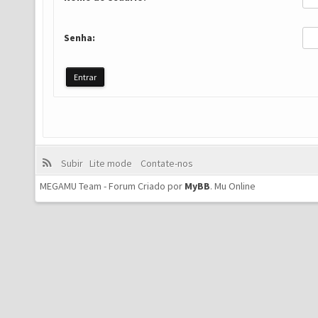
Senha:
Subir
Lite mode
Contate-nos
MEGAMU Team - Forum Criado por
MyBB
.
Mu Online