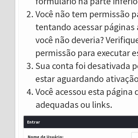
formulário na parte inferio
Você não tem permissão pa
tentando acessar páginas 
você não deveria? Verifiqu
permissão para executar e
Sua conta foi desativada p
estar aguardando ativação
Você acessou esta página 
adequadas ou links.
Entrar
Nome de Usuário: