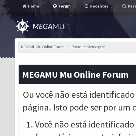
Home
Forum
Recentes
Pesq
MEGAMU Mu Online Forum
Painel de Mensagens
MEGAMU Mu Online Forum
Ou você não está identificado
página. Isto pode ser por um 
Você não está identificado o