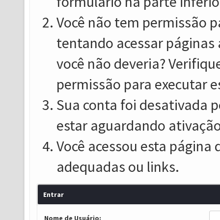
formulário na parte inferio
Você não tem permissão pa
tentando acessar páginas 
você não deveria? Verifiqu
permissão para executar e
Sua conta foi desativada p
estar aguardando ativação
Você acessou esta página 
adequadas ou links.
Entrar
Nome de Usuário: