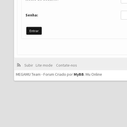
Senha:
Subir
Lite mode
Contate-nos
MEGAMU Team - Forum Criado por
MyBB
.
Mu Online