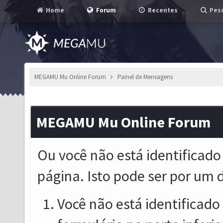
Home
Forum
Recentes
Pesq
MEGAMU Mu Online Forum
Painel de Mensagens
MEGAMU Mu Online Forum
Ou você não está identificado
página. Isto pode ser por um 
Você não está identificado o