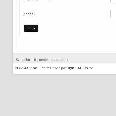
Senha:
Subir
Lite mode
Contate-nos
MEGAMU Team - Forum Criado por
MyBB
.
Mu Online