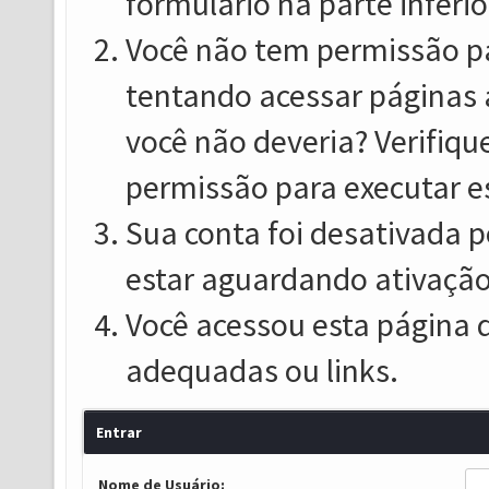
formulário na parte inferio
Você não tem permissão pa
tentando acessar páginas 
você não deveria? Verifiqu
permissão para executar e
Sua conta foi desativada p
estar aguardando ativação
Você acessou esta página 
adequadas ou links.
Entrar
Nome de Usuário: