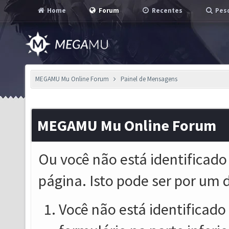
Home
Forum
Recentes
Pesq
MEGAMU Mu Online Forum
Painel de Mensagens
MEGAMU Mu Online Forum
Ou você não está identificado
página. Isto pode ser por um 
Você não está identificado o