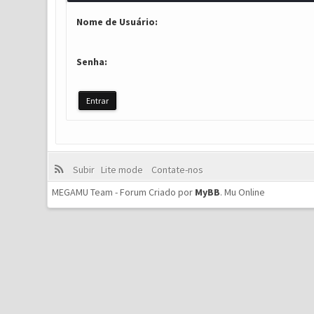
Nome de Usuário:
Senha:
Subir
Lite mode
Contate-nos
MEGAMU Team - Forum Criado por
MyBB
.
Mu Online