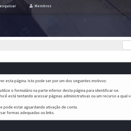
esquisar
Membros
er esta página. Isto pode ser por um dos seguintes motivos:
tilize o formulário na parte inferior desta página para identificar-se.
ocê está tentando acessar páginas administrativas ou um recurso a qual v
ele pode estar aguardando ativação de conta.
sar formas adequadas ou links.