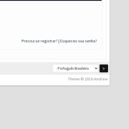
Precisa se registrar?
|
Esqueceu sua senha?
Theme © 2016 iAndrew