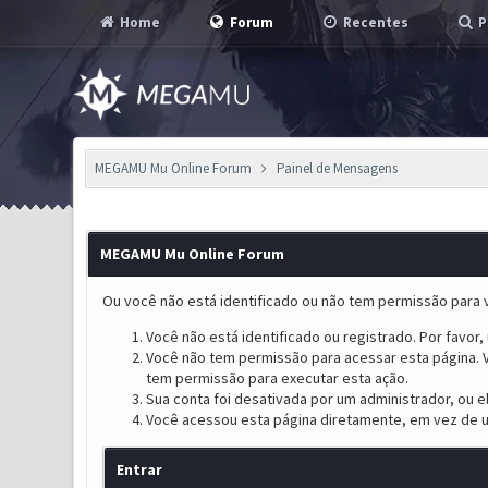
Home
Forum
Recentes
P
MEGAMU Mu Online Forum
Painel de Mensagens
MEGAMU Mu Online Forum
Ou você não está identificado ou não tem permissão para v
Você não está identificado ou registrado. Por favor, u
Você não tem permissão para acessar esta página. V
tem permissão para executar esta ação.
Sua conta foi desativada por um administrador, ou 
Você acessou esta página diretamente, em vez de u
Entrar