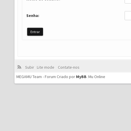
Senha:
Subir
Lite mode
Contate-nos
MEGAMU Team - Forum Criado por
MyBB
.
Mu Online