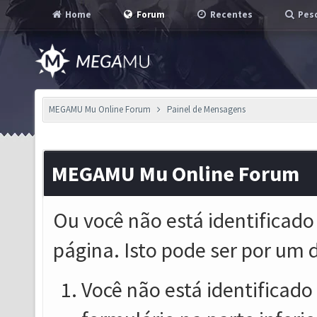
Home
Forum
Recentes
Pesq
MEGAMU Mu Online Forum
Painel de Mensagens
MEGAMU Mu Online Forum
Ou você não está identificado
página. Isto pode ser por um 
Você não está identificado o