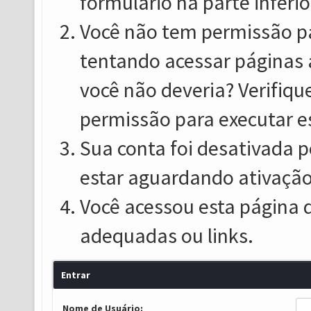
formulário na parte inferio
Você não tem permissão pa
tentando acessar páginas 
você não deveria? Verifiqu
permissão para executar e
Sua conta foi desativada p
estar aguardando ativação
Você acessou esta página 
adequadas ou links.
Entrar
Nome de Usuário: