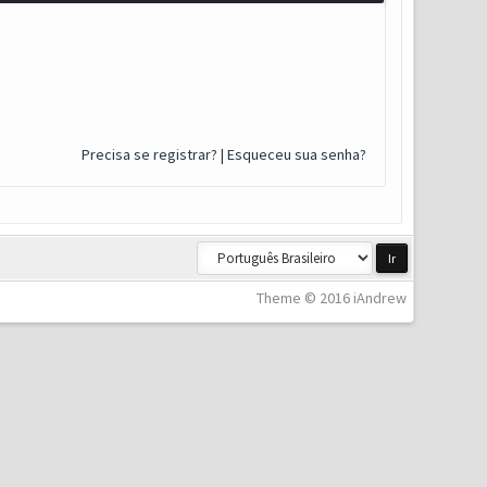
Precisa se registrar?
|
Esqueceu sua senha?
Theme © 2016 iAndrew