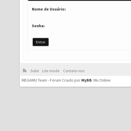
Nome de Usuário:
Senha:
Subir
Lite mode
Contate-nos
MEGAMU Team - Forum Criado por
MyBB
.
Mu Online