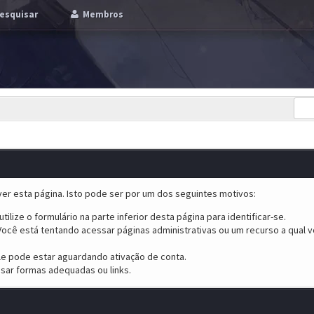
esquisar
Membros
er esta página. Isto pode ser por um dos seguintes motivos:
tilize o formulário na parte inferior desta página para identificar-se.
ocê está tentando acessar páginas administrativas ou um recurso a qual v
ele pode estar aguardando ativação de conta.
sar formas adequadas ou links.