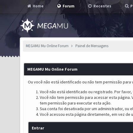
Home
Forum
Recentes
P
MEGAMU Mu Online Forum
Painel de Mensagens
MEGAMU Mu Online Forum
Ou você não está identificado ou não tem permissão para v
Você não está identificado ou registrado. Por favor, u
Você não tem permissão para acessar esta página. V
tem permissão para executar esta ação.
Sua conta foi desativada por um administrador, ou 
Você acessou esta página diretamente, em vez de u
Entrar