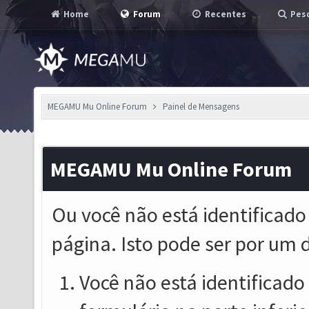
Home
Forum
Recentes
Pesq
MEGAMU Mu Online Forum
Painel de Mensagens
MEGAMU Mu Online Forum
Ou você não está identificado
página. Isto pode ser por um 
Você não está identificado o