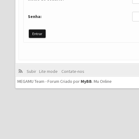
Senha:
Subir
Lite mode
Contate-nos
MEGAMU Team - Forum Criado por
MyBB
.
Mu Online