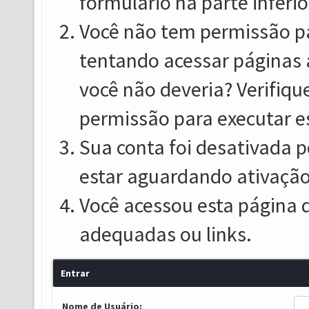
formulário na parte inferio
Você não tem permissão pa
tentando acessar páginas 
você não deveria? Verifiqu
permissão para executar e
Sua conta foi desativada p
estar aguardando ativação
Você acessou esta página 
adequadas ou links.
Entrar
Nome de Usuário: