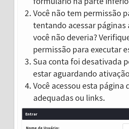
formulário na parte inferio
Você não tem permissão pa
tentando acessar páginas 
você não deveria? Verifiqu
permissão para executar e
Sua conta foi desativada p
estar aguardando ativação
Você acessou esta página 
adequadas ou links.
Entrar
Nome de Usuário: