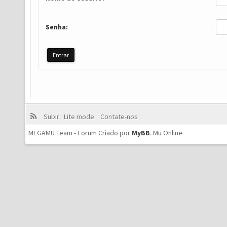
Senha:
Subir
Lite mode
Contate-nos
MEGAMU Team - Forum Criado por
MyBB
.
Mu Online