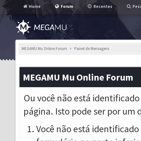
Home
Forum
Recentes
Pesq
MEGAMU Mu Online Forum
Painel de Mensagens
MEGAMU Mu Online Forum
Ou você não está identificado
página. Isto pode ser por um 
Você não está identificado o