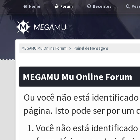
Home
Forum
Recentes
Pesq
MEGAMU Mu Online Forum
Painel de Mensagens
MEGAMU Mu Online Forum
Ou você não está identificado
página. Isto pode ser por um 
Você não está identificado o