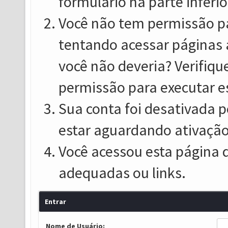
formulário na parte inferio
Você não tem permissão pa
tentando acessar páginas 
você não deveria? Verifiqu
permissão para executar e
Sua conta foi desativada p
estar aguardando ativação
Você acessou esta página 
adequadas ou links.
Entrar
Nome de Usuário: