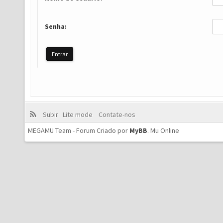
Senha:
Subir
Lite mode
Contate-nos
MEGAMU Team - Forum Criado por
MyBB
.
Mu Online