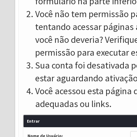
formulário na parte inferio
Você não tem permissão pa
tentando acessar páginas 
você não deveria? Verifiqu
permissão para executar e
Sua conta foi desativada p
estar aguardando ativação
Você acessou esta página 
adequadas ou links.
Entrar
Nome de Usuário: