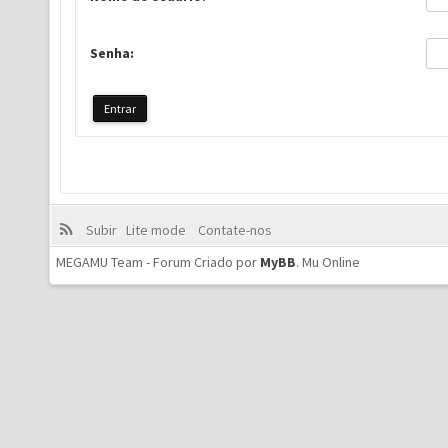
Senha:
Subir
Lite mode
Contate-nos
MEGAMU Team - Forum Criado por
MyBB
.
Mu Online