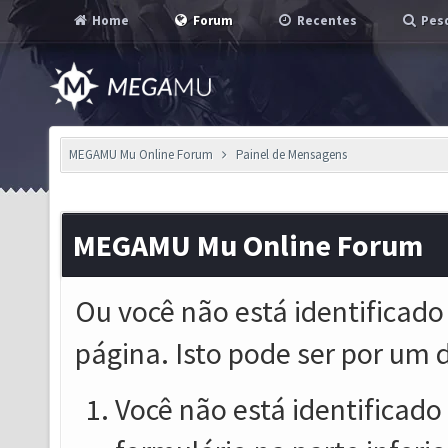
Home
Forum
Recentes
Pesq
MEGAMU Mu Online Forum
Painel de Mensagens
MEGAMU Mu Online Forum
Ou você não está identificado
página. Isto pode ser por um 
Você não está identificado o