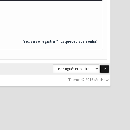
Precisa se registrar?
|
Esqueceu sua senha?
Theme © 2016 iAndrew