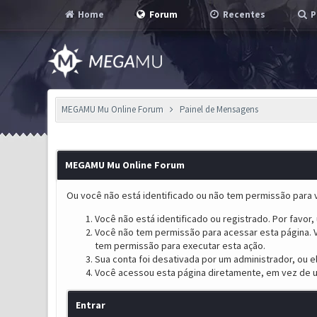
Home
Forum
Recentes
P
MEGAMU Mu Online Forum
Painel de Mensagens
MEGAMU Mu Online Forum
Ou você não está identificado ou não tem permissão para v
Você não está identificado ou registrado. Por favor, u
Você não tem permissão para acessar esta página. V
tem permissão para executar esta ação.
Sua conta foi desativada por um administrador, ou 
Você acessou esta página diretamente, em vez de u
Entrar