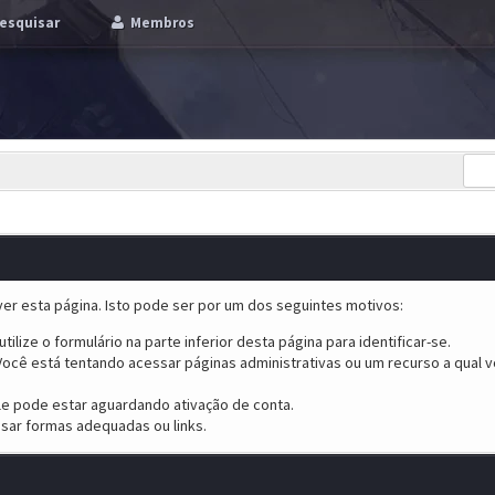
esquisar
Membros
er esta página. Isto pode ser por um dos seguintes motivos:
tilize o formulário na parte inferior desta página para identificar-se.
ocê está tentando acessar páginas administrativas ou um recurso a qual v
ele pode estar aguardando ativação de conta.
sar formas adequadas ou links.