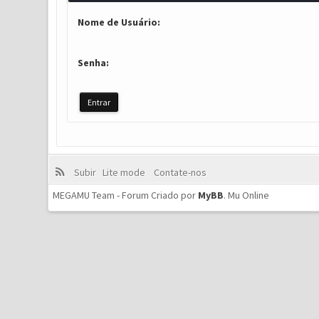
Nome de Usuário:
Senha:
Subir
Lite mode
Contate-nos
MEGAMU Team - Forum Criado por
MyBB
.
Mu Online