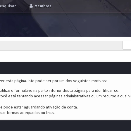
esquisar
Membros
er esta página. Isto pode ser por um dos seguintes motivos:
tilize o formulário na parte inferior desta página para identificar-se.
ocê está tentando acessar páginas administrativas ou um recurso a qual v
ele pode estar aguardando ativação de conta.
sar formas adequadas ou links.