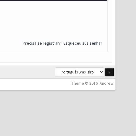
Precisa se registrar?
|
Esqueceu sua senha?
Theme © 2016 iAndrew