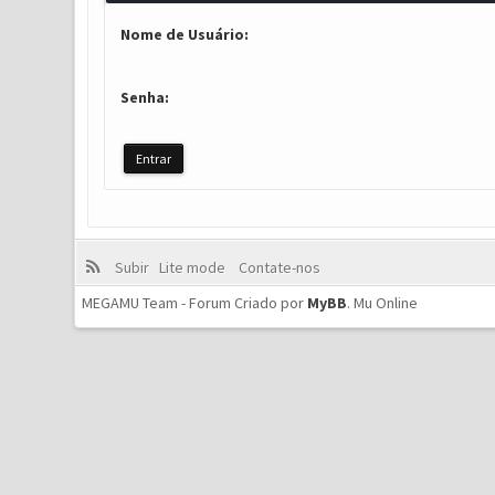
Nome de Usuário:
Senha:
Subir
Lite mode
Contate-nos
MEGAMU Team - Forum Criado por
MyBB
.
Mu Online