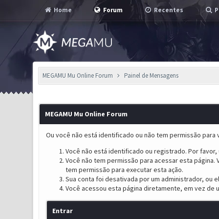
Home
Forum
Recentes
P
MEGAMU Mu Online Forum
Painel de Mensagens
MEGAMU Mu Online Forum
Ou você não está identificado ou não tem permissão para v
Você não está identificado ou registrado. Por favor, u
Você não tem permissão para acessar esta página. V
tem permissão para executar esta ação.
Sua conta foi desativada por um administrador, ou 
Você acessou esta página diretamente, em vez de u
Entrar