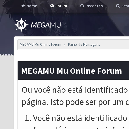
Home
Forum
Recentes
Pesq
MEGAMU Mu Online Forum
Painel de Mensagens
MEGAMU Mu Online Forum
Ou você não está identificado
página. Isto pode ser por um 
Você não está identificado o