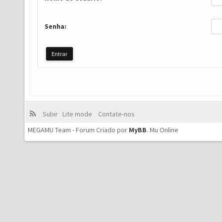
Senha:
Subir
Lite mode
Contate-nos
MEGAMU Team - Forum Criado por
MyBB
.
Mu Online