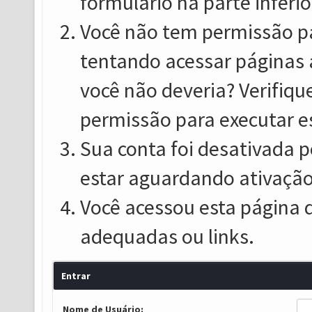
formulário na parte inferio
Você não tem permissão pa
tentando acessar páginas 
você não deveria? Verifiqu
permissão para executar e
Sua conta foi desativada p
estar aguardando ativação
Você acessou esta página 
adequadas ou links.
Entrar
Nome de Usuário: