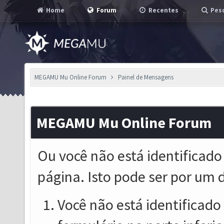
Home
Forum
Recentes
Pesq
MEGAMU Mu Online Forum
Painel de Mensagens
MEGAMU Mu Online Forum
Ou você não está identificado
página. Isto pode ser por um 
Você não está identificado o