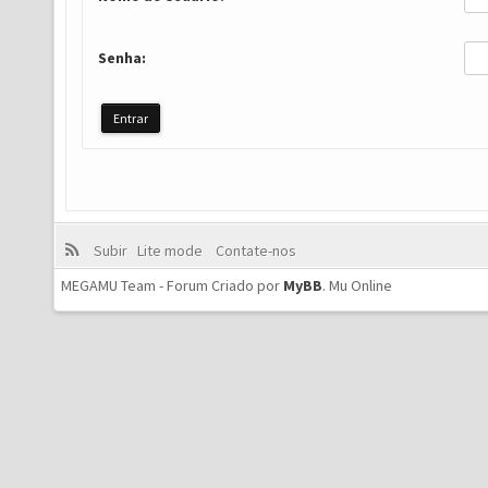
Senha:
Subir
Lite mode
Contate-nos
MEGAMU Team - Forum Criado por
MyBB
.
Mu Online