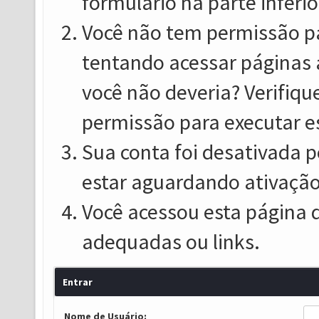
formulário na parte inferio
Você não tem permissão pa
tentando acessar páginas 
você não deveria? Verifiqu
permissão para executar e
Sua conta foi desativada p
estar aguardando ativação
Você acessou esta página 
adequadas ou links.
Entrar
Nome de Usuário: